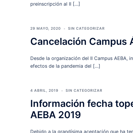
preinscripción al II […]
29 MAYO, 2020
SIN CATEGORIZAR
Cancelación Campus 
Desde la organización del II Campus AEBA, 
efectos de la pandemia del […]
4 ABRIL, 2019
SIN CATEGORIZAR
Información fecha top
AEBA 2019
Debido a la grandísima aceptación que ha te