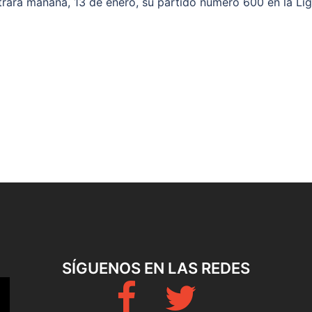
trará mañana, 13 de enero, su partido número 600 en la Li
SÍGUENOS EN LAS REDES
Fb
Twitter