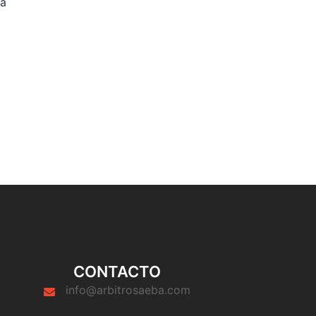
ga
CONTACTO
info@arbitrosaeba.com