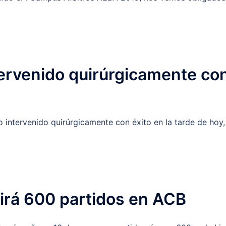
ervenido quirúrgicamente co
intervenido quirúrgicamente con éxito en la tarde de hoy,
lirá 600 partidos en ACB