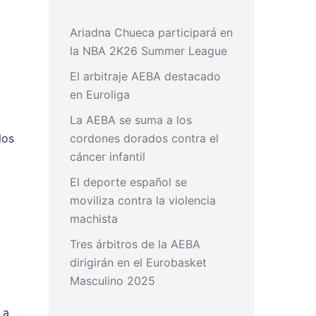
Ariadna Chueca participará en
la NBA 2K26 Summer League
El arbitraje AEBA destacado
en Euroliga
La AEBA se suma a los
los
cordones dorados contra el
cáncer infantil
El deporte español se
moviliza contra la violencia
machista
Tres árbitros de la AEBA
dirigirán en el Eurobasket
Masculino 2025
 a