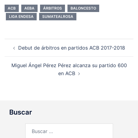
ACB
AEBA
ÁRBITROS
BALONCESTO
LIGA ENDESA
SUMATEALROSA
Navegación
Debut de árbitros en partidos ACB 2017-2018
de
entradas
Miguel Ángel Pérez Pérez alcanza su partido 600
en ACB
Buscar
Buscar: