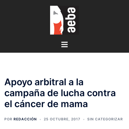
Saltar
al
contenido
Alternar
menú
Apoyo arbitral a la
campaña de lucha contra
el cáncer de mama
POR
REDACCIÓN
25 OCTUBRE, 2017
SIN CATEGORIZAR