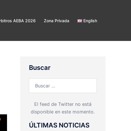
bitros AEBA 2026
Zona Privada
English
Buscar
Buscar:
El feed de Twitter no está
disponible en este momento.
ÚLTIMAS NOTICIAS