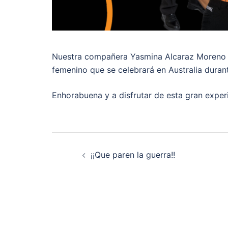
Nuestra compañera Yasmina Alcaraz Moreno h
femenino que se celebrará en Australia duran
Enhorabuena y a disfrutar de esta gran exper
Navegación
¡¡Que paren la guerra!!
de
entradas