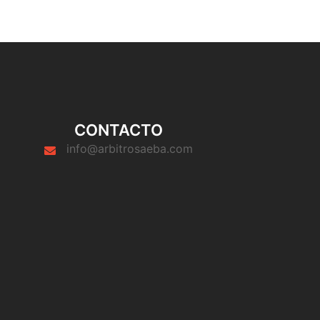
CONTACTO
info@arbitrosaeba.com