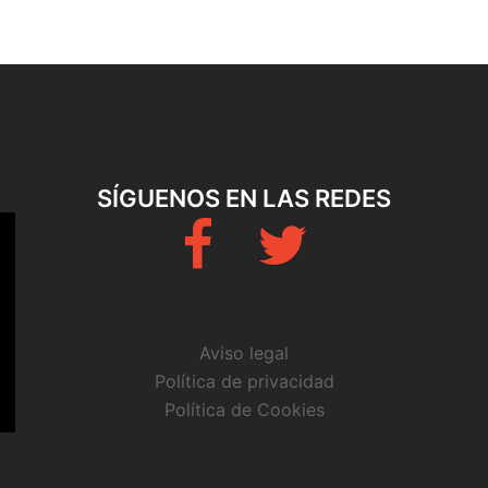
SÍGUENOS EN LAS REDES
Fb
Twitter
Aviso legal
Política de privacidad
Política de Cookies