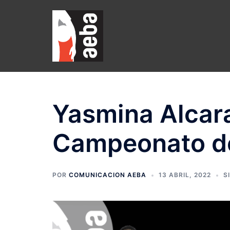
Saltar
al
contenido
Yasmina Alcara
Campeonato d
POR
COMUNICACION AEBA
13 ABRIL, 2022
S