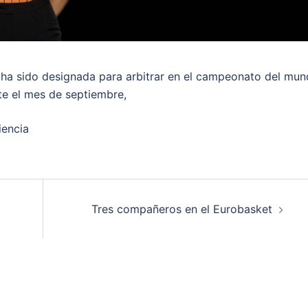
a sido designada para arbitrar en el campeonato del mu
te el mes de septiembre,
iencia
Tres compañeros en el Eurobasket