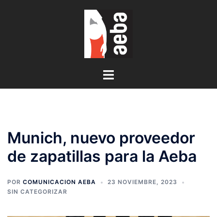
Saltar
al
contenido
Alternar
menú
Munich, nuevo proveedor
de zapatillas para la Aeba
POR
COMUNICACION AEBA
23 NOVIEMBRE, 2023
SIN CATEGORIZAR