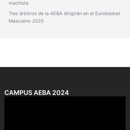
machista
Tres árbitros de la AEBA dirigirán en el Eurobasket
Masculino 2025
CAMPUS AEBA 2024