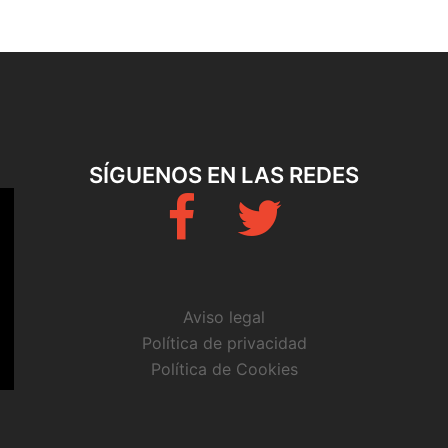
SÍGUENOS EN LAS REDES
Fb
Twitter
Aviso legal
Política de privacidad
Política de Cookies