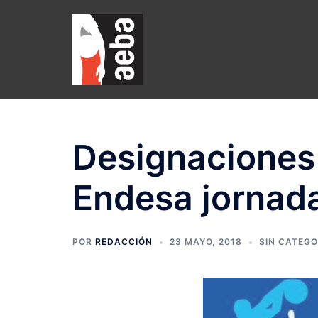
Saltar
al
contenido
Designaciones 
Endesa jornad
POR
REDACCIÓN
23 MAYO, 2018
SIN CATEGO