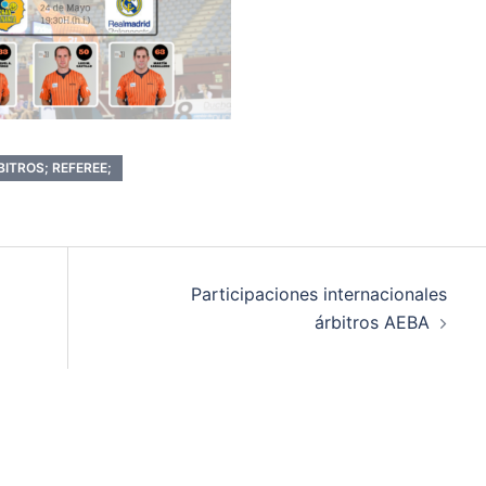
ITROS; REFEREE;
Participaciones internacionales
árbitros AEBA