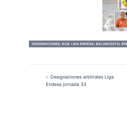
DESIGNACIONES; ACB; LIGA ENDESA; BALONCESTO; ÁRB
Navegación
Designaciones arbitrales Liga
de
Endesa jornada 33
entradas