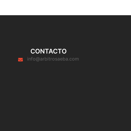
CONTACTO
info@arbitrosaeba.com