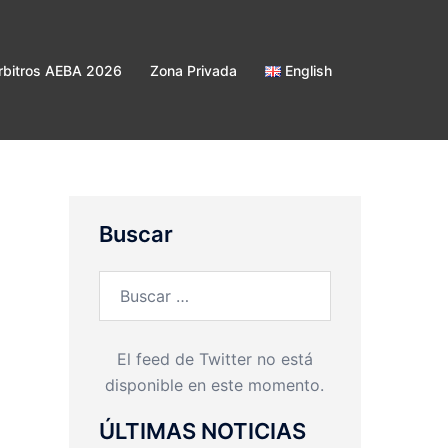
bitros AEBA 2026
Zona Privada
English
Buscar
Buscar:
El feed de Twitter no está
disponible en este momento.
ÚLTIMAS NOTICIAS