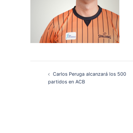
Navegación
Carlos Peruga alcanzará los 500
de
partidos en ACB
entradas