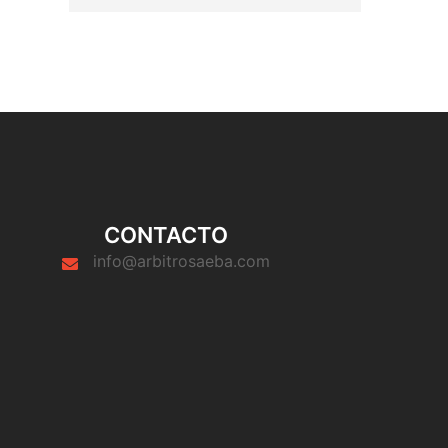
CONTACTO
info@arbitrosaeba.com