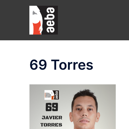
Saltar
al
contenido
69 Torres