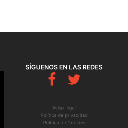
SÍGUENOS EN LAS REDES
Fb
Twitter
Aviso legal
Política de privacidad
Política de Cookies