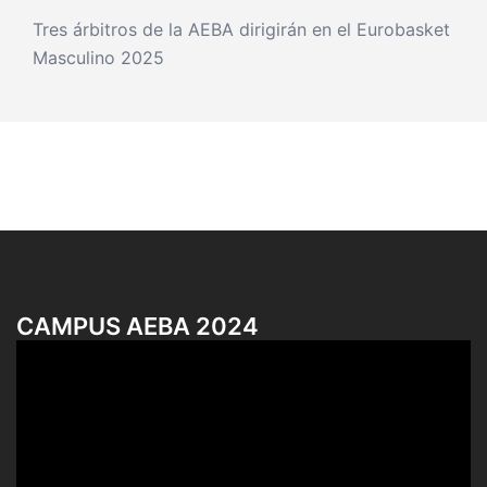
Tres árbitros de la AEBA dirigirán en el Eurobasket
Masculino 2025
CAMPUS AEBA 2024