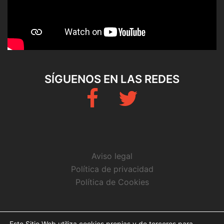
SÍGUENOS EN LAS REDES
Fb
Twitter
Aviso legal
Política de privacidad
Política de Cookies
Este Sitio Web utiliza cookies propias y de terceros para