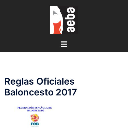
Saltar
al
contenido
Alternar
menú
Reglas Oficiales
Baloncesto 2017