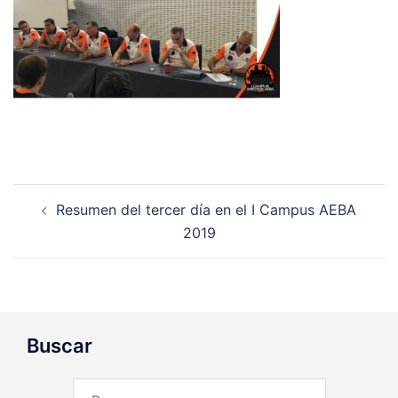
Navegación
Resumen del tercer día en el I Campus AEBA
de
2019
entradas
Buscar
Buscar: