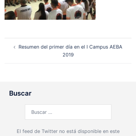
Navegación
Resumen del primer día en el I Campus AEBA
de
2019
entradas
Buscar
Buscar:
El feed de Twitter no está disponible en este