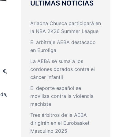
ÚLTIMAS NOTICIAS
Ariadna Chueca participará en
la NBA 2K26 Summer League
El arbitraje AEBA destacado
en Euroliga
La AEBA se suma a los
cordones dorados contra el
 €,
cáncer infantil
El deporte español se
ada,
moviliza contra la violencia
machista
Tres árbitros de la AEBA
dirigirán en el Eurobasket
Masculino 2025