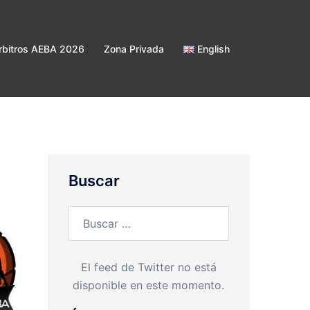
bitros AEBA 2026
Zona Privada
English
Buscar
Buscar:
El feed de Twitter no está
disponible en este momento.