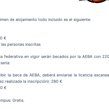
imen de alojamiento todo incluido es el siguiente:
70 €
las personas inscritas
ia federativa en vigor serán becados por la AEBA con 220
sería:
cibir la beca de AEBA, deberá enviarse la licencia escane
ez realizada la inscripción): 280 €
50 €
mpus: Gratis.