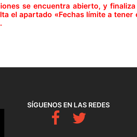
iones se encuentra abierto, y finaliza
ta el apartado «Fechas límite a tener 
.
SÍGUENOS EN LAS REDES
Fb
Twitter