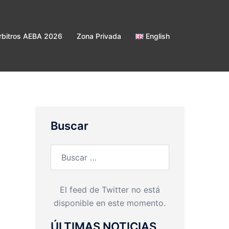
bitros AEBA 2026
Zona Privada
English
Buscar
Buscar:
El feed de Twitter no está
disponible en este momento.
ÚLTIMAS NOTICIAS