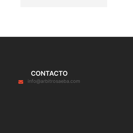
CONTACTO
info@arbitrosaeba.com