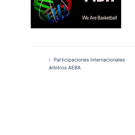
Navegación
Participaciones internacionales
de
árbitros AEBA
entradas