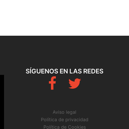
SÍGUENOS EN LAS REDES
Fb
Twitter
Aviso legal
Política de privacidad
Política de Cookies