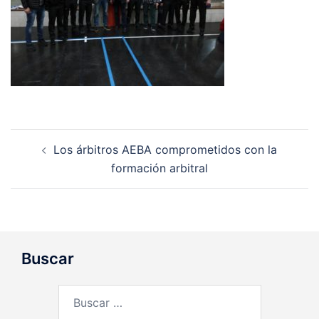
Navegación
Los árbitros AEBA comprometidos con la
de
formación arbitral
entradas
Buscar
Buscar: