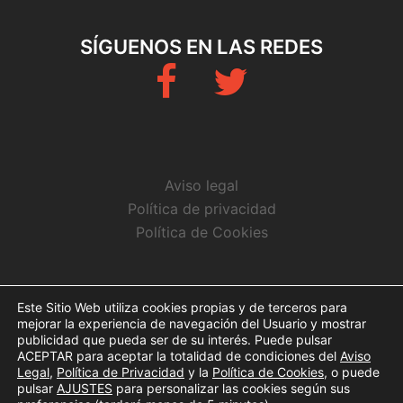
SÍGUENOS EN LAS REDES
Fb
Twitter
Aviso legal
Política de privacidad
Política de Cookies
CONTACTO
Este Sitio Web utiliza cookies propias y de terceros para
mejorar la experiencia de navegación del Usuario y mostrar
info@arbitrosaeba.com
publicidad que pueda ser de su interés. Puede pulsar
ACEPTAR para aceptar la totalidad de condiciones del
Aviso
Legal
,
Política de Privacidad
y la
Política de Cookies
, o puede
pulsar
AJUSTES
para personalizar las cookies según sus