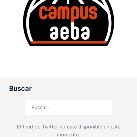
Buscar
Buscar:
El feed de Twitter no está disponible en este
momento.