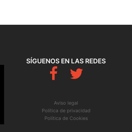
SÍGUENOS EN LAS REDES
Fb
Twitter
Aviso legal
Política de privacidad
Política de Cookies