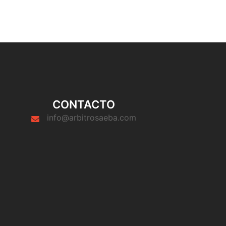
CONTACTO
info@arbitrosaeba.com