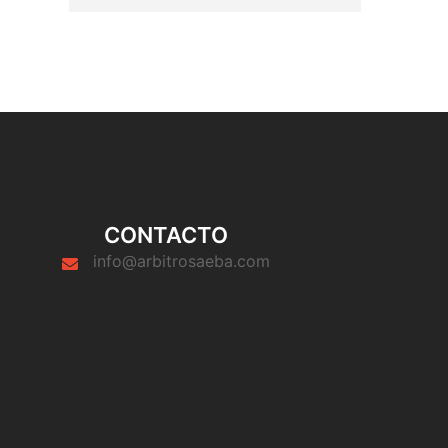
CONTACTO
info@arbitrosaeba.com