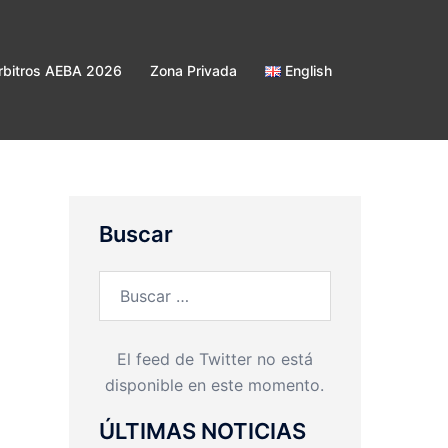
bitros AEBA 2026
Zona Privada
English
Buscar
Buscar:
El feed de Twitter no está
disponible en este momento.
ÚLTIMAS NOTICIAS