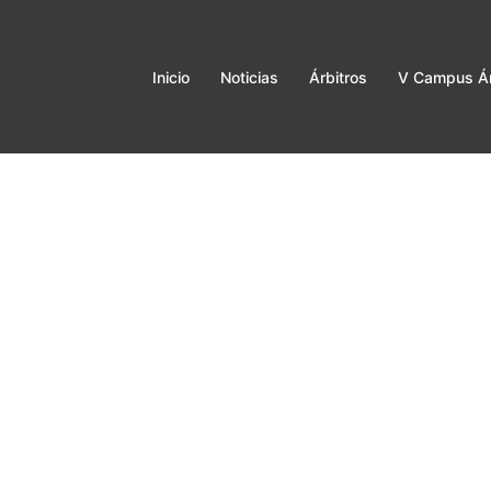
Inicio
Noticias
Árbitros
V Campus Ár
s