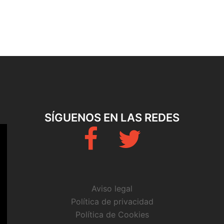
SÍGUENOS EN LAS REDES
Fb
Twitter
Aviso legal
Política de privacidad
Política de Cookies