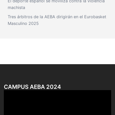
El deporte español se moviliza contra la violencia
machista
Tres árbitros de la AEBA dirigirán en el Eurobasket
Masculino 2025
CAMPUS AEBA 2024