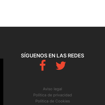
SÍGUENOS EN LAS REDES
Fb
Twitter
Aviso legal
Política de privacidad
Política de Cookies