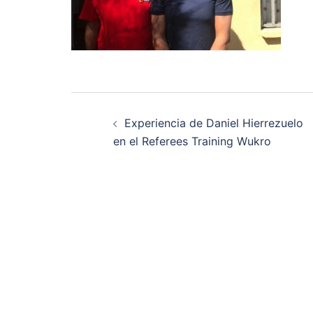
Navegación
Experiencia de Daniel Hierrezuelo
de
en el Referees Training Wukro
entradas