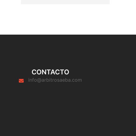
CONTACTO
info@arbitrosaeba.com