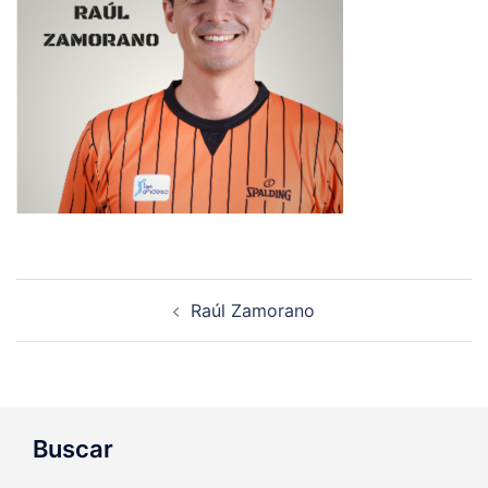
Navegación
Raúl Zamorano
de
entradas
Buscar