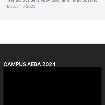
Tres árbitros de la AEBA dirigirán en el Eurobasket
Masculino 2025
CAMPUS AEBA 2024