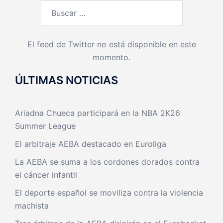
Buscar:
El feed de Twitter no está disponible en este
momento.
ÚLTIMAS NOTICIAS
Ariadna Chueca participará en la NBA 2K26
Summer League
El arbitraje AEBA destacado en Euroliga
La AEBA se suma a los cordones dorados contra
el cáncer infantil
El deporte español se moviliza contra la violencia
machista