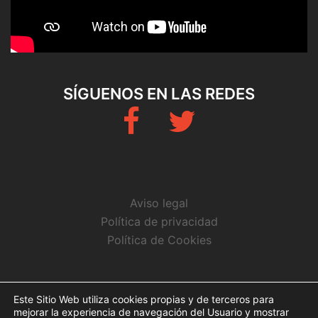
SÍGUENOS EN LAS REDES
Fb
Twitter
Aviso legal
Política de privacidad
Política de Cookies
CONTACTO
Este Sitio Web utiliza cookies propias y de terceros para
mejorar la experiencia de navegación del Usuario y mostrar