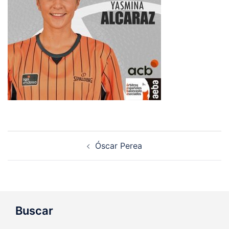
Navegación
Óscar Perea
de
entradas
Buscar