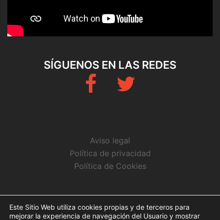
SÍGUENOS EN LAS REDES
Fb
Twitter
Aviso legal
Política de privacidad
Política de Cookies
CONTACTO
Este Sitio Web utiliza cookies propias y de terceros para
mejorar la experiencia de navegación del Usuario y mostrar