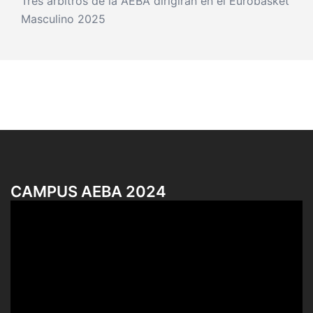
Tres árbitros de la AEBA dirigirán en el Eurobasket
Masculino 2025
CAMPUS AEBA 2024