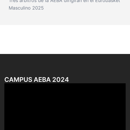
Tres árbitros de la AEBA dirigirán en el Eurobasket
Masculino 2025
CAMPUS AEBA 2024