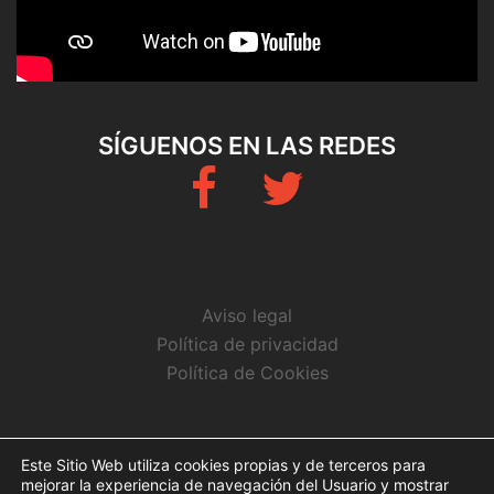
SÍGUENOS EN LAS REDES
Fb
Twitter
Aviso legal
Política de privacidad
Política de Cookies
CONTACTO
Este Sitio Web utiliza cookies propias y de terceros para
mejorar la experiencia de navegación del Usuario y mostrar