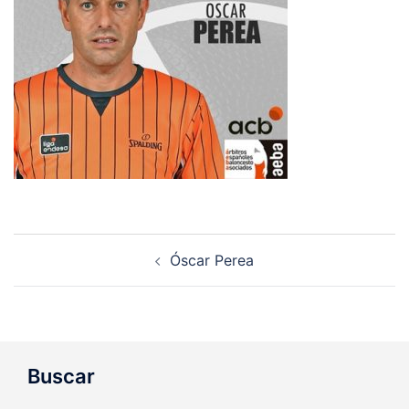
Navegación
Óscar Perea
de
entradas
Buscar