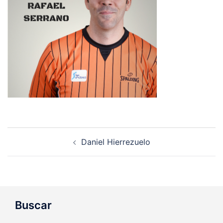
Navegación
Daniel Hierrezuelo
de
entradas
Buscar