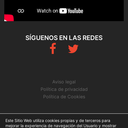
SÍGUENOS EN LAS REDES
Fb
Twitter
Aviso legal
Política de privacidad
Política de Cookies
CONTACTO
Este Sitio Web utiliza cookies propias y de terceros para
mejorar la experiencia de navegación del Usuario y mostrar