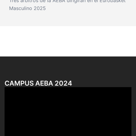
Tres árbitros de la AEBA dirigirán en el Eurobasket
Masculino 2025
CAMPUS AEBA 2024