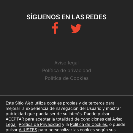
SÍGUENOS EN LAS REDES
Fb
Twitter
Aviso legal
Política de privacidad
Política de Cookies
CONTACTO
Este Sitio Web utiliza cookies propias y de terceros para
mejorar la experiencia de navegación del Usuario y mostrar
info@arbitrosaeba.com
publicidad que pueda ser de su interés. Puede pulsar
ACEPTAR para aceptar la totalidad de condiciones del
Aviso
Legal
,
Política de Privacidad
y la
Política de Cookies
, o puede
pulsar
AJUSTES
para personalizar las cookies según sus