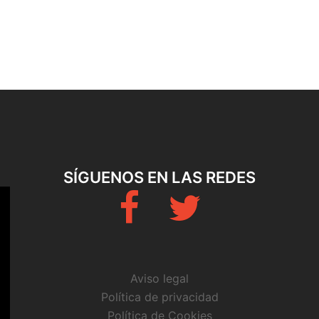
SÍGUENOS EN LAS REDES
Fb
Twitter
Aviso legal
Política de privacidad
Política de Cookies