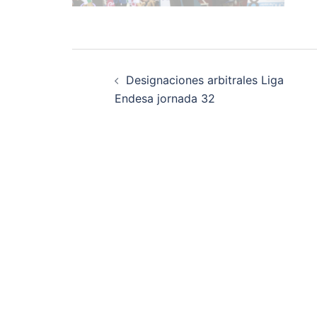
Navegación
Designaciones arbitrales Liga
de
Endesa jornada 32
entradas