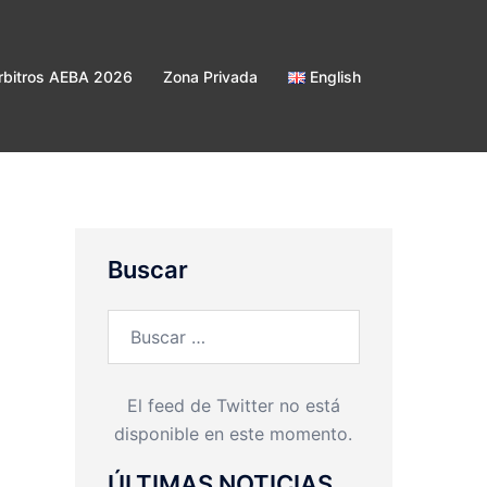
bitros AEBA 2026
Zona Privada
English
Buscar
Buscar:
El feed de Twitter no está
disponible en este momento.
ÚLTIMAS NOTICIAS