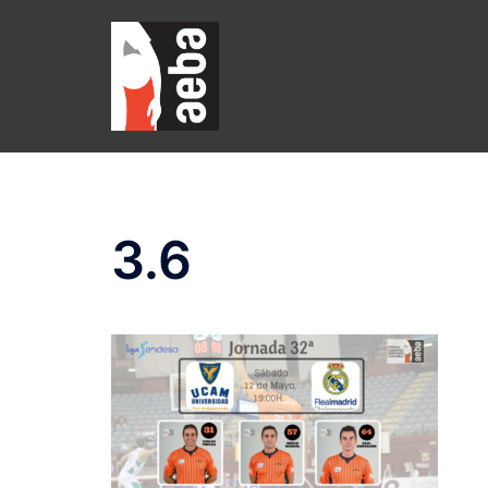
Saltar
al
contenido
3.6