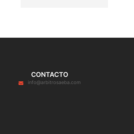
CONTACTO
info@arbitrosaeba.com