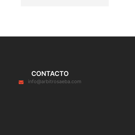
CONTACTO
info@arbitrosaeba.com