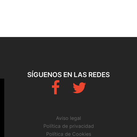
SÍGUENOS EN LAS REDES
Fb
Twitter
Aviso legal
Política de privacidad
Política de Cookies