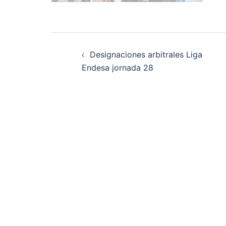
Navegación
Designaciones arbitrales Liga
de
Endesa jornada 28
entradas