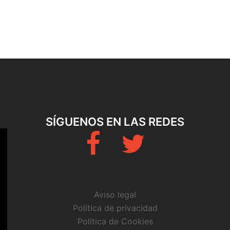
SÍGUENOS EN LAS REDES
Fb
Twitter
Aviso legal
Política de privacidad
Política de Cookies