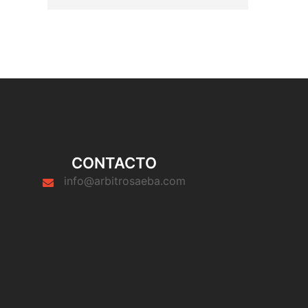
CONTACTO
info@arbitrosaeba.com