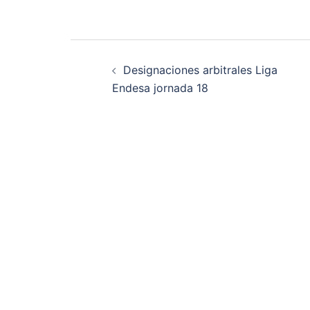
Navegación
Designaciones arbitrales Liga
de
Endesa jornada 18
entradas