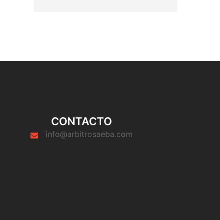
CONTACTO
info@arbitrosaeba.com