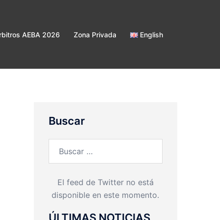
bitros AEBA 2026
Zona Privada
English
Buscar
Buscar:
El feed de Twitter no está
disponible en este momento.
ÚLTIMAS NOTICIAS