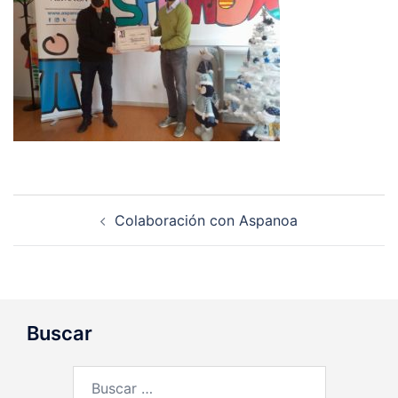
Navegación
Colaboración con Aspanoa
de
entradas
Buscar
Buscar: