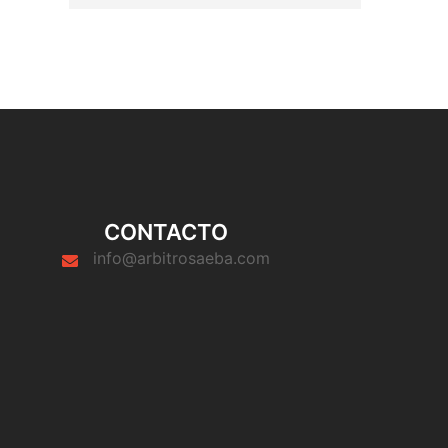
CONTACTO
info@arbitrosaeba.com