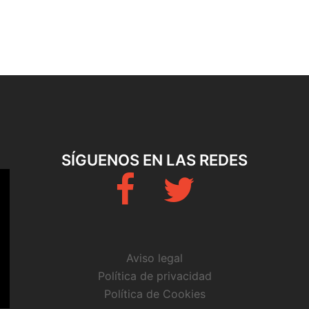
SÍGUENOS EN LAS REDES
Fb
Twitter
Aviso legal
Política de privacidad
Política de Cookies